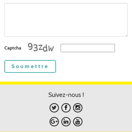
Captcha
Soumettre
Suivez-nous !