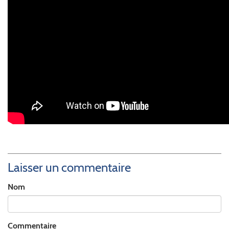
Laisser un commentaire
Nom
Commentaire