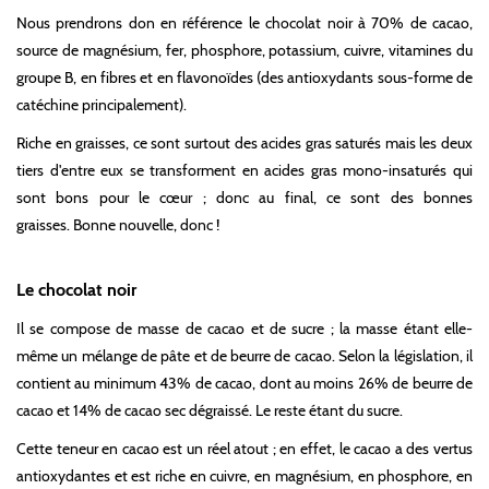
Nous prendrons don en référence le chocolat noir à 70% de cacao,
source de magnésium, fer, phosphore, potassium, cuivre, vitamines du
groupe B, en fibres et en flavonoïdes (des antioxydants sous-forme de
catéchine principalement).
Riche en graisses, ce sont surtout des acides gras saturés mais les deux
tiers d'entre eux se transforment en acides gras mono-insaturés qui
sont bons pour le cœur ; donc au final, ce sont des bonnes
graisses.
Bonne nouvelle, donc !
Le chocolat noir
Il se compose de masse de cacao et de sucre ; la masse étant elle-
même un mélange de pâte et de beurre de cacao. Selon la législation, il
contient au minimum 43% de cacao, dont au moins 26% de beurre de
cacao et 14% de cacao sec dégraissé. Le reste étant du sucre.
Cette teneur en cacao est un réel atout ; en effet, le cacao a des vertus
antioxydantes et est riche en cuivre, en magnésium, en phosphore, en