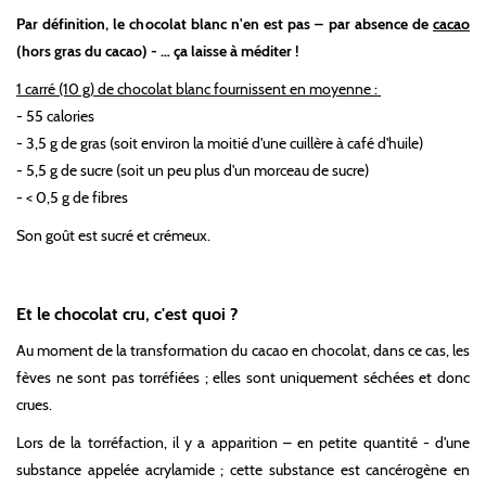
Par définition, le chocolat blanc n'en est pas – par absence de
cacao
(hors gras du cacao) - … ça laisse à méditer !
1 carré (10 g) de chocolat blanc fournissent en moyenne :
- 55 calories
- 3,5 g de gras (soit environ la moitié d'une cuillère à café d'huile)
- 5,5 g de sucre (soit un peu plus d'un morceau de sucre)
- < 0,5 g de fibres
Son goût est sucré et crémeux.
Et le chocolat cru, c'est quoi ?
Au moment de la transformation du cacao en chocolat, dans ce cas, les
fèves ne sont pas torréfiées ; elles sont uniquement séchées et donc
crues.
Lors de la torréfaction, il y a apparition – en petite quantité - d'une
substance appelée acrylamide ; cette substance est cancérogène en