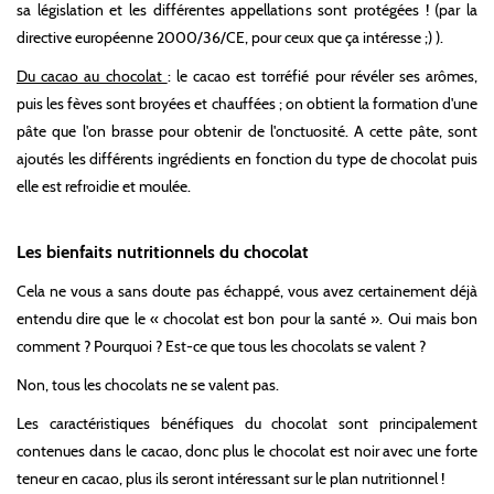
sa législation et les différentes appellations sont protégées ! (par la
directive européenne 2000/36/CE, pour ceux que ça intéresse ;) ).
Du cacao au chocolat
: le cacao est torréfié pour révéler ses arômes,
puis les fèves sont broyées et chauffées ; on obtient la formation d'une
pâte que l'on brasse pour obtenir de l'onctuosité. A cette pâte, sont
ajoutés les différents ingrédients en fonction du type de chocolat puis
elle est refroidie et moulée.
Les bienfaits nutritionnels du chocolat
Cela ne vous a sans doute pas échappé, vous avez certainement déjà
entendu dire que le « chocolat est bon pour la santé ». Oui mais bon
comment ? Pourquoi ? Est-ce que tous les chocolats se valent ?
Non, tous les chocolats ne se valent pas.
Les caractéristiques bénéfiques du chocolat sont principalement
contenues dans le cacao, donc plus le chocolat est noir avec une forte
teneur en cacao, plus ils seront intéressant sur le plan nutritionnel !