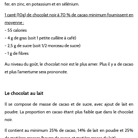
fer, en zinc, en potassium et en sélénium.
1 carré (10g) de chocolat noir à 70 % de cacao minimum fournissent en
moyenne :
- 55 calories
- 4 g de gras (soit 1 petite cuillère à café)
- 2,5 g de sucre (soit 1/2 morceau de sucre)
- 1 g de fibres
Au niveau du goût, le chocolat noir est le plus amer. Plus il y a de cacao
et plus l'amertume sera prononcée.
Le chocolat au lait
Il se compose de masse de cacao et de sucre, avec ajout de lait en
poudre. La proportion en cacao étant plus faible que dans le chocolat
noir.
Il contient au minimum 25% de cacao, 14% de lait en poudre et 25%
de matières grasses (beurre de cacao et matière grasse du lait).