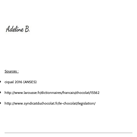
Sources :
ciqual 2016 (ANSES)
http://www.larousse.fr/dictionnaires/francais/chocolat/15562
http://www.syndicatduchocolat.fr/le-chocolat/legislation/