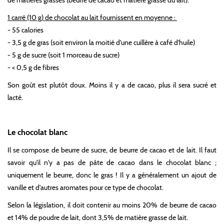
1 carré (10 g) de chocolat au lait fournissent en moyenne :
- 55 calories
- 3,5 g de gras (soit environ la moitié d'une cuillère à café d'huile)
- 5 g de sucre (soit 1 morceau de sucre)
- < 0,5 g de fibres
Son goût est plutôt doux. Moins il y a de cacao, plus il sera sucré et
lacté.
Le chocolat blanc
Il se compose de beurre de sucre, de beurre de cacao et de lait. Il faut
savoir qu'il n'y a pas de pâte de cacao dans le chocolat blanc ;
uniquement le beurre, donc le gras ! Il y a généralement un ajout de
vanille et d'autres aromates pour ce type de chocolat.
Selon la législation, il doit contenir au moins 20% de beurre de cacao
et 14% de poudre de lait, dont 3,5% de matière grasse de lait.