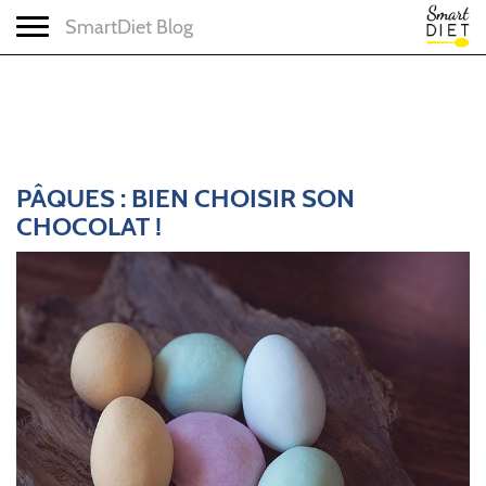
Toggle navigation
SmartDiet Blog
PÂQUES : BIEN CHOISIR SON
CHOCOLAT !