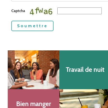
Captcha
Soumettre
Travail de nuit
Bien manger