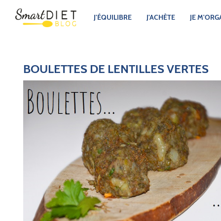
J'ÉQUILIBRE
J'ACHÈTE
JE M'ORG
BOULETTES DE LENTILLES VERTES