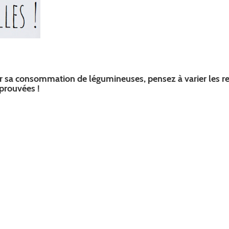
iser sa consommation de légumineuses, pensez à varier les re
pprouvées !