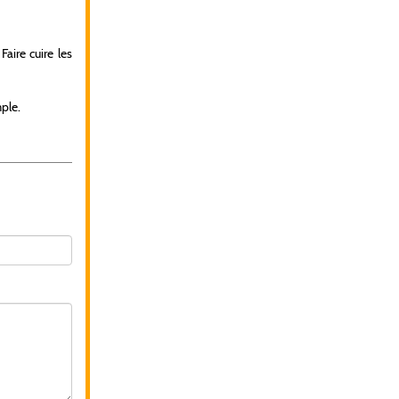
aire cuire les
ple.