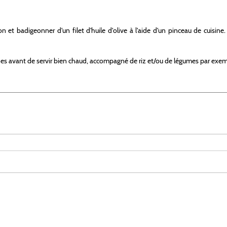
et badigeonner d'un filet d'huile d'olive à l'aide d'un pinceau de cuisine. F
ndes avant de servir bien chaud, accompagné de riz et/ou de légumes par exem