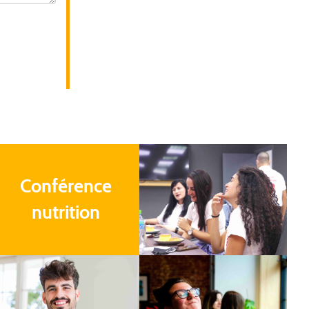
Conférence
nutrition