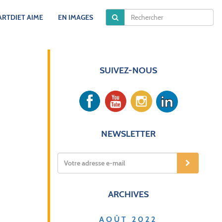
RTDIET AIME
EN IMAGES
SANTÉ AU TRAVAIL
SUIVEZ-NOUS
NEWSLETTER
ARCHIVES
AOÛT 2022