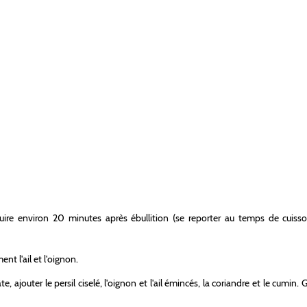
t cuire environ 20 minutes après ébullition (se reporter au temps de cuiss
nt l'ail et l'oignon.
e, ajouter le persil ciselé, l'oignon et l'ail émincés, la coriandre et le cumin. G