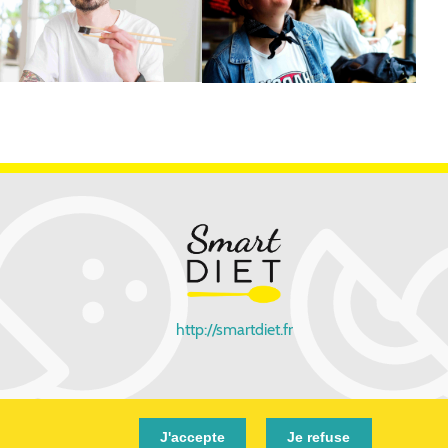
http://smartdiet.fr
J'accepte
Je refuse