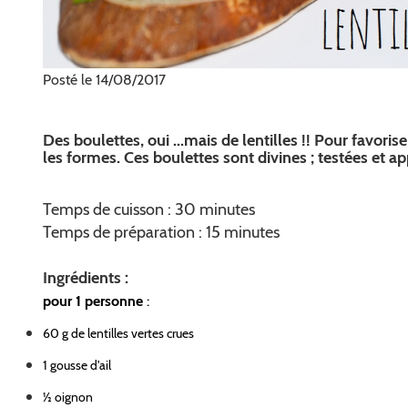
Posté le 14/08/2017
Des boulettes, oui ...mais de lentilles !! Pour favor
les formes. Ces boulettes sont divines ; testées et a
Temps de cuisson : 30 minutes
Temps de préparation : 15 minutes
Ingrédients :
pour 1 personne
:
60 g de lentilles vertes crues
1 gousse d'ail
½ oignon