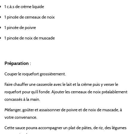
1 c.à.s de crème liquide
1 pincée de cerneaux de noix
1 pincée de poivre
1 pincée de noix de muscade
Préparation
:
Couper le roquefort grossièrement.
Faire chauffer une casserole avec le lait et la crème puis y verser le
roquefort pour qu'il fonde. Ajouter les cerneaux de noix préalablement
concassés à la main.
Mélanger, goûter et assaisonner de poivre et de noix de muscade, à
votre convenance.
Cette sauce pourra accompagner un plat de pâtes, de riz, des légumes