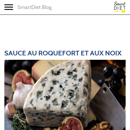
Toggle navigation
SmartDiet Blog
SAUCE AU ROQUEFORT ET AUX NOIX