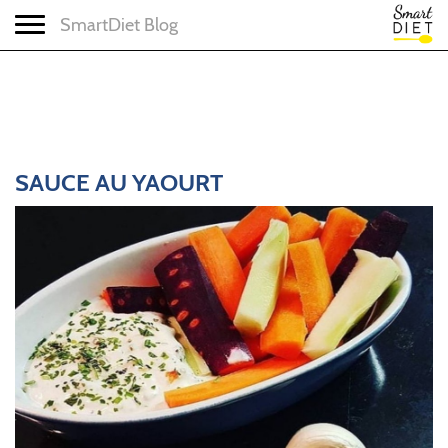
Toggle navigation
SmartDiet Blog
SAUCE AU YAOURT