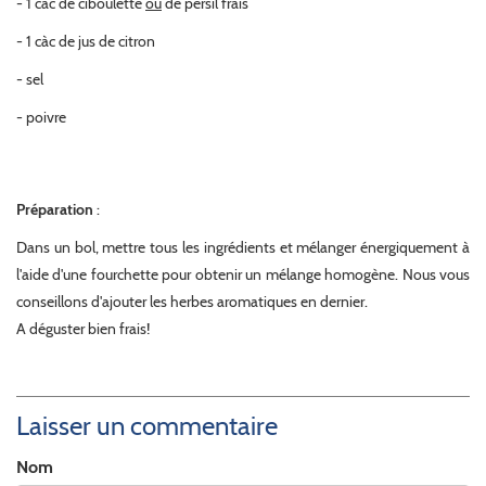
- 1 càc de ciboulette
ou
de persil frais
- 1 càc de jus de citron
- sel
- poivre
Préparation
:
Dans un bol, mettre tous les ingrédients et mélanger énergiquement à
l'aide d'une fourchette pour obtenir un mélange homogène. Nous vous
conseillons d'ajouter les herbes aromatiques en dernier.
A déguster bien frais!
Laisser un commentaire
Nom