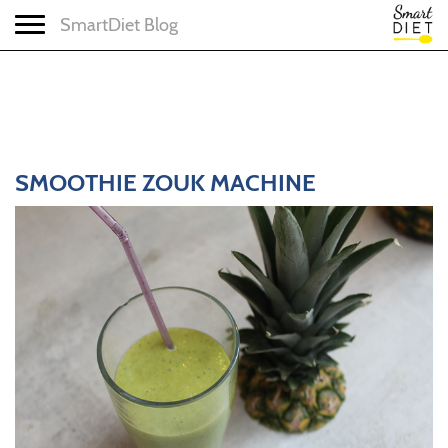
Toggle navigation
SmartDiet Blog
SMOOTHIE ZOUK MACHINE