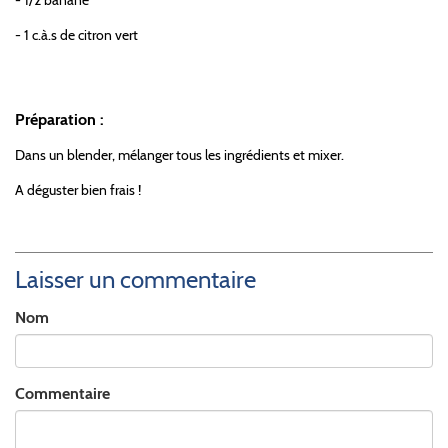
- 1/2 banane
- 1 c.à.s de citron vert
Préparation :
Dans un blender, mélanger tous les ingrédients et mixer.
A déguster bien frais !
Laisser un commentaire
Nom
Commentaire