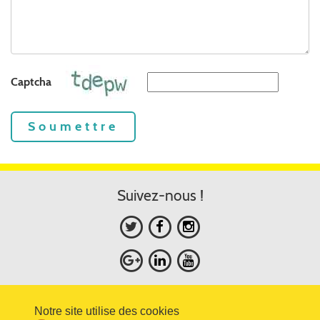
Captcha
Soumettre
Suivez-nous !
Copyright © 2019 SmartDiet.
Notre site utilise des cookies
Tous droits réservés.