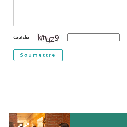
Captcha
Soumettre