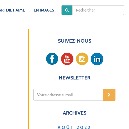
RTDIET AIME
EN IMAGES
SANTÉ AU TRAVAIL
SUIVEZ-NOUS
NEWSLETTER
ARCHIVES
AOÛT 2022