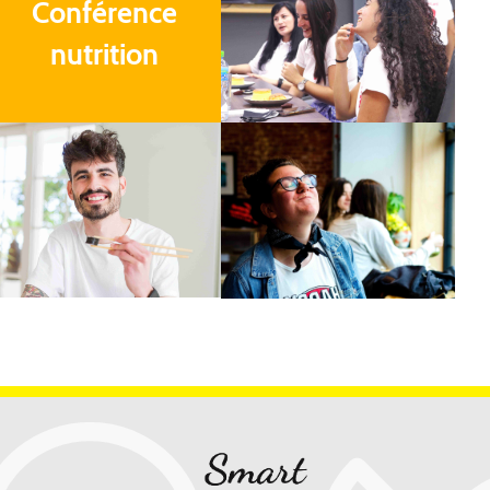
Conférence
nutrition