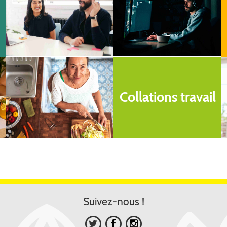
Collations travail
Suivez-nous !