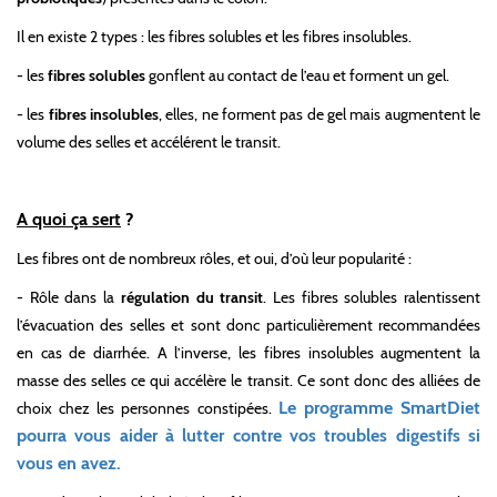
Il en existe 2 types : les fibres solubles et les fibres insolubles.
- les
fibres solubles
gonflent au contact de l’eau et forment un gel.
- les
fibres insolubles
, elles, ne forment pas de gel mais augmentent le
volume des selles et accélérent le transit.
A quoi ça sert
?
Les fibres ont de nombreux rôles, et oui, d’où leur popularité :
- Rôle dans la
régulation du transit
.
Les fibres solubles ralentissent
l’évacuation des selles et sont donc particulièrement recommandées
en cas de diarrhée. A l’inverse, les fibres insolubles augmentent la
masse des selles ce qui accélère le transit. Ce sont donc des alliées de
Le programme SmartDiet
choix chez les personnes constipées.
pourra vous aider à lutter contre vos troubles digestifs si
vous en avez.