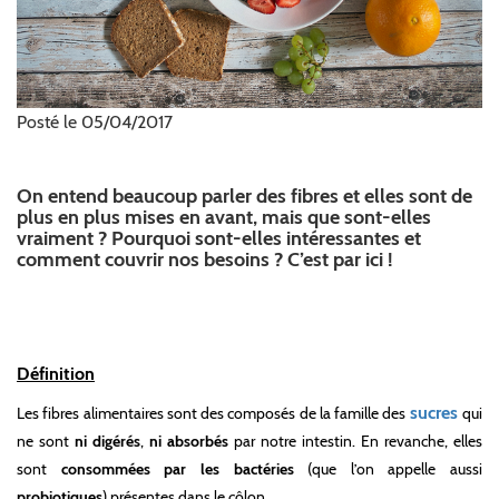
Posté le 05/04/2017
On entend beaucoup parler des fibres et elles sont de
plus en plus mises en avant, mais que sont-elles
vraiment ? Pourquoi sont-elles intéressantes et
comment couvrir nos besoins ? C’est par ici !
Définition
sucres
Les fibres alimentaires sont des composés de la famille des
qui
ne sont
ni digérés
,
ni absorbés
par notre intestin. En revanche, elles
sont
consommées par les bactéries
(que l’on appelle aussi
probiotiques
) présentes dans le côlon.