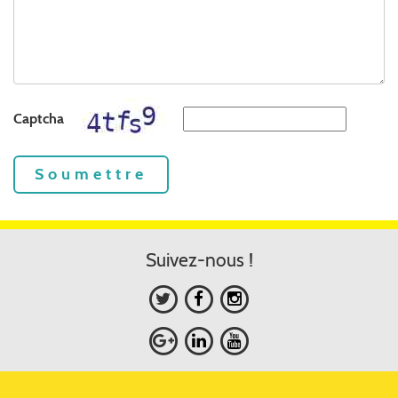
Captcha
Soumettre
Suivez-nous !
Copyright © 2019 SmartDiet.