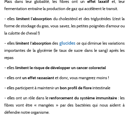
Mais dans leur globalité, les fibres ont un
effet laxatif
et, leur
fermentation entraîne la production de gaz qui accélèrent le transit.
- elles
limitent l’absorption
du cholestérol et des triglycérides (c’est la
forme de stockage du gras, vous savez, les petites poignées d’amour ou
la culotte de cheval !)
glucides
- elles
limitent l’absorption
des
ce qui diminue les variations
importantes de la glycémie (le taux de sucre dans le sang) après les
repas
- elles
limitent le risque de développer un cancer colorectal
- elles ont
un effet rassasiant
et donc, vous mangerez moins !
- elles participent à maintenir un
bon profil de flore
intestinale
- elles ont un rôle dans le
renforcement du système immunitaire
: les
fibres vont être « mangées » par des bactéries qui nous aident à
défendre notre organisme.