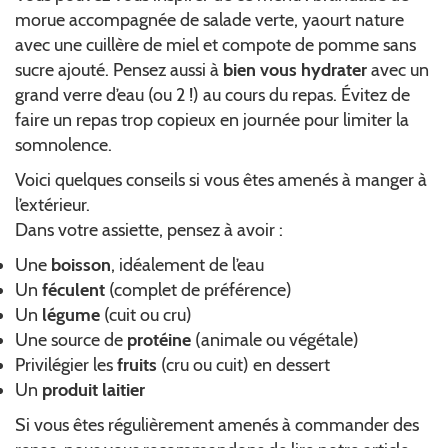
morue accompagnée de salade verte, yaourt nature
avec une cuillère de miel et compote de pomme sans
sucre ajouté. Pensez aussi à
bien vous hydrater
avec un
grand verre d’eau (ou 2 !) au cours du repas. Évitez de
faire un repas trop copieux en journée pour limiter la
somnolence.
Voici quelques conseils si vous êtes amenés à manger à
l’extérieur.
Dans votre assiette, pensez à avoir :
Une
boisson
, idéalement de l’eau
Un
féculent
(complet de préférence)
Un
légume
(cuit ou cru)
Une source de
protéine
(animale ou végétale)
Privilégier les
fruits
(cru ou cuit) en dessert
Un
produit laitier
Si vous êtes régulièrement amenés à commander des