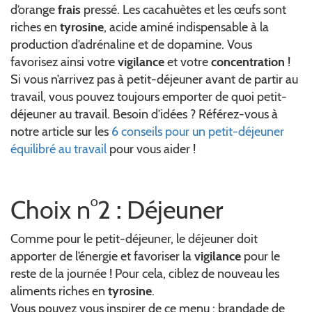
d’orange
frais
pressé. Les cacahuètes et les œufs sont
riches en
tyrosine
, acide aminé indispensable à la
production d’adrénaline et de dopamine. Vous
favorisez ainsi votre
vigilance
et votre
concentration
!
Si vous n’arrivez pas à petit-déjeuner avant de partir au
travail, vous pouvez toujours emporter de quoi petit-
déjeuner au travail. Besoin d’idées ? Référez-vous à
notre article sur les
6 conseils pour un petit-déjeuner
équilibré au travail
pour vous aider !
Choix n°2 : Déjeuner
Comme pour le petit-déjeuner, le déjeuner doit
apporter de l’énergie et favoriser la
vigilance
pour le
reste de la journée ! Pour cela, ciblez de nouveau les
aliments riches en
tyrosine
.
Vous pouvez vous inspirer de ce menu : brandade de