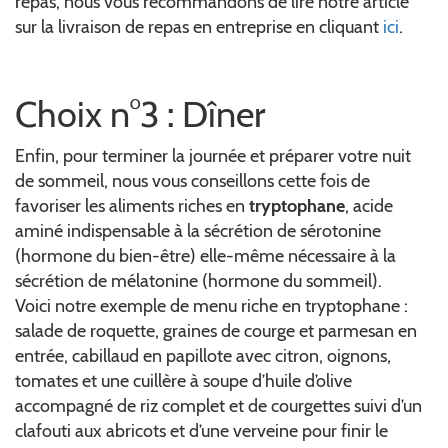
repas, nous vous recommandons de lire notre article
sur la livraison de repas en entreprise en cliquant
ici
.
Choix n°3 : Dîner
Enfin, pour terminer la journée et préparer votre nuit
de sommeil, nous vous conseillons cette fois de
favoriser les aliments riches en
tryptophane
, acide
aminé indispensable à la sécrétion de sérotonine
(hormone du bien-être) elle-même nécessaire à la
sécrétion de mélatonine (hormone du sommeil).
Voici notre exemple de menu riche en tryptophane :
salade de roquette, graines de courge et parmesan en
entrée, cabillaud en papillote avec citron, oignons,
tomates et une cuillère à soupe d’huile d’olive
accompagné de riz complet et de courgettes suivi d’un
clafouti aux abricots et d’une verveine pour finir le