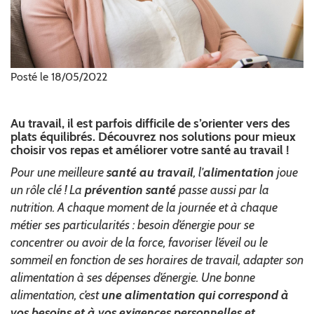
Posté le 18/05/2022
Au travail, il est parfois difficile de s’orienter vers des
plats équilibrés. Découvrez nos solutions pour mieux
choisir vos repas et améliorer votre santé au travail !
Pour une meilleure
santé au travail
, l’
alimentation
joue
un rôle clé ! La
prévention santé
passe aussi par la
nutrition. A chaque moment de la journée et à chaque
métier ses particularités : besoin d’énergie pour se
concentrer ou avoir de la force, favoriser l’éveil ou le
sommeil en fonction de ses horaires de travail, adapter son
alimentation à ses dépenses d’énergie. Une bonne
alimentation, c’est
une alimentation qui correspond à
vos besoins et à vos exigences personnelles et