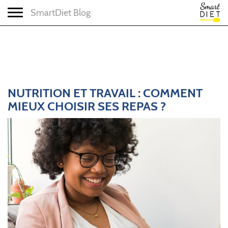
Toggle navigation
SmartDiet Blog
NUTRITION ET TRAVAIL : COMMENT
MIEUX CHOISIR SES REPAS ?