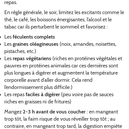
repas.
En règle générale, le soir, limitez les excitants comme le
thé, le café, les boissons énergisantes, l’alcool et le
tabac car ils perturbent le sommeil et favorisez :
Les
féculents complets
Les
graines oléagineuses
(noix, amandes, noisettes,
pistaches, etc.)
Les
repas végétariens
(riches en protéines végétales et
pauvres en protéines animales car ces dernières sont
plus longues à digérer et augmentent la température
corporelle avant d’aller dormir. Cela rend
l’endormissement plus difficile.)
Les repas
faciles à digérer
(peu voire pas de sauces
riches en graisses ni de fritures)
Mangez
2-3 h avant de vous coucher
: en mangeant
trop tôt, la faim risque de vous réveiller trop tôt ; au
contraire, en mangeant trop tard, la digestion empiète