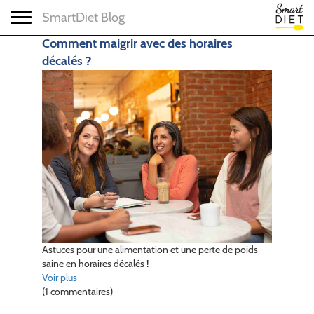
Toggle navigation
SmartDiet Blog
Comment maigrir avec des horaires
décalés ?
Astuces pour une alimentation et une perte de poids
saine en horaires décalés !
Voir plus
(1 commentaires)