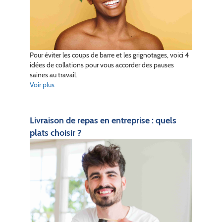
Pour éviter les coups de barre et les grignotages, voici 4
idées de collations pour vous accorder des pauses
saines au travail.
Voir plus
Livraison de repas en entreprise : quels
plats choisir ?