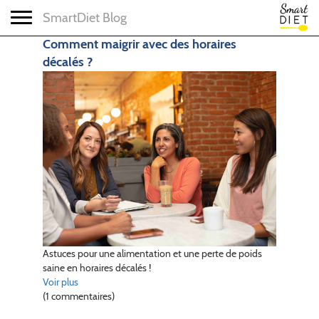
Toggle navigation
SmartDiet Blog
Comment maigrir avec des horaires
décalés ?
Astuces pour une alimentation et une perte de poids
saine en horaires décalés !
Voir plus
(1 commentaires)